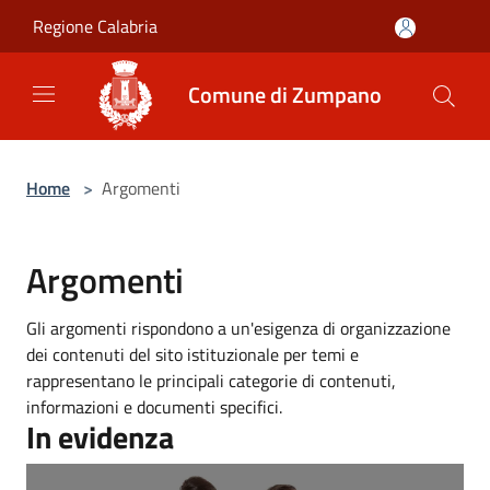
Salta al contenuto principale
Regione Calabria
Comune di Zumpano
Home
>
Argomenti
Argomenti
Gli argomenti rispondono a un'esigenza di organizzazione
dei contenuti del sito istituzionale per temi e
rappresentano le principali categorie di contenuti,
informazioni e documenti specifici.
In evidenza