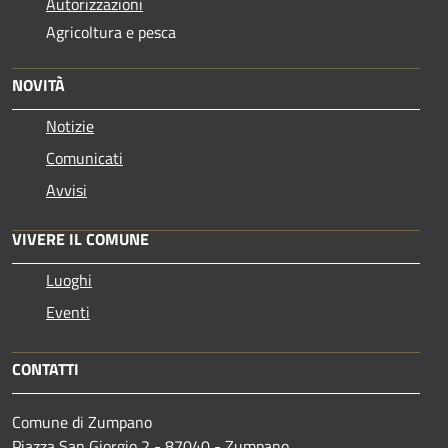
Autorizzazioni
Agricoltura e pesca
NOVITÀ
Notizie
Comunicati
Avvisi
VIVERE IL COMUNE
Luoghi
Eventi
CONTATTI
Comune di Zumpano
Piazza San Giorgio,2 - 87040 - Zumpano