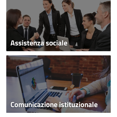
Assistenza sociale
Comunicazione istituzionale