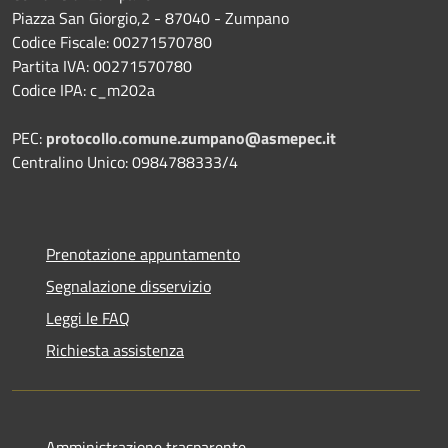
Piazza San Giorgio,2 - 87040 - Zumpano
Codice Fiscale: 00271570780
Partita IVA: 00271570780
Codice IPA: c_m202a
PEC:
protocollo.comune.zumpano@asmepec.it
Centralino Unico: 0984788333/4
Prenotazione appuntamento
Segnalazione disservizio
Leggi le FAQ
Richiesta assistenza
Amministrazione trasparente