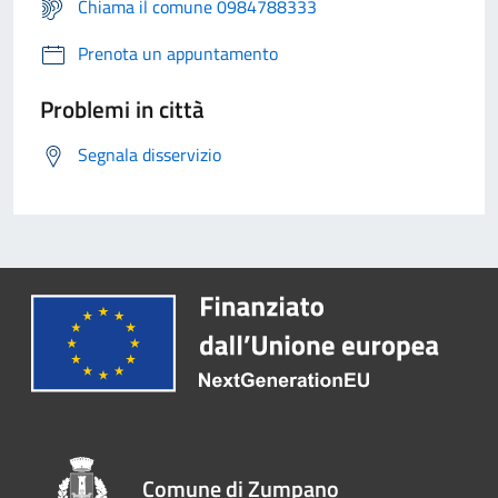
Chiama il comune 0984788333
Prenota un appuntamento
Problemi in città
Segnala disservizio
Comune di Zumpano