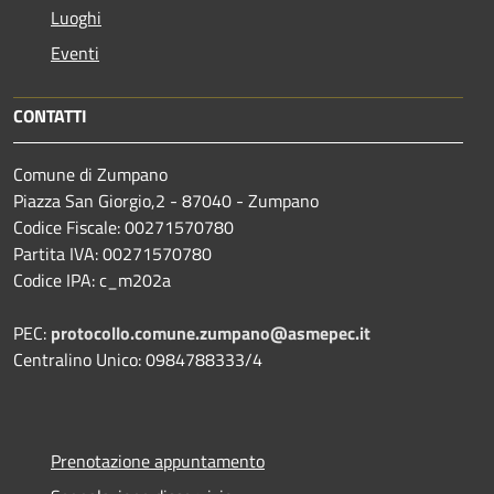
Luoghi
Eventi
CONTATTI
Comune di Zumpano
Piazza San Giorgio,2 - 87040 - Zumpano
Codice Fiscale: 00271570780
Partita IVA: 00271570780
Codice IPA: c_m202a
PEC:
protocollo.comune.zumpano@asmepec.it
Centralino Unico: 0984788333/4
Prenotazione appuntamento