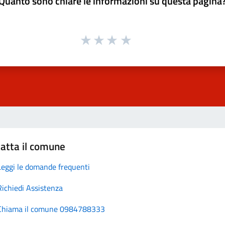
Quanto sono chiare le informazioni su questa pagina
atta il comune
Leggi le domande frequenti
Richiedi Assistenza
Chiama il comune 0984788333