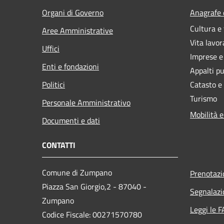
Organi di Governo
Anagrafe e
Cultura e
Aree Amministrative
Vita lavor
Uffici
Imprese 
Enti e fondazioni
Appalti pu
Politici
Catasto e
Turismo
Personale Amministrativo
Mobilità e
Documenti e dati
CONTATTI
Comune di Zumpano
Prenotaz
Piazza San Giorgio,2 - 87040 -
Segnalazi
Zumpano
Leggi le 
Codice Fiscale: 00271570780