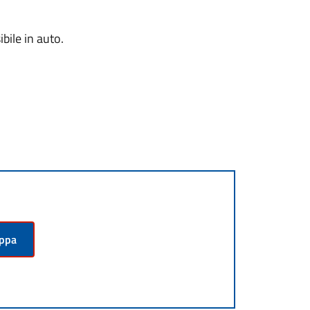
bile in auto.
appa