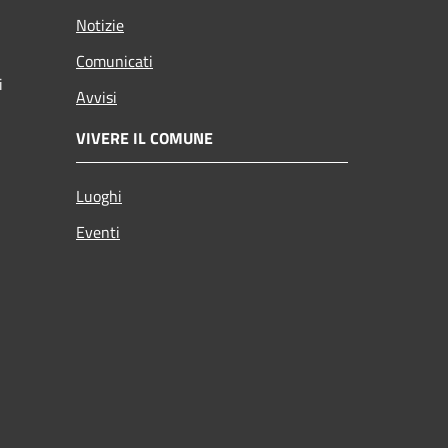
Notizie
Comunicati
i
Avvisi
VIVERE IL COMUNE
Luoghi
Eventi