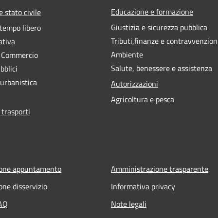
Educazione e formazione
 stato civile
Giustizia e sicurezza pubblica
 tempo libero
Tributi,finanze e contravvenzion
ativa
Ambiente
e Commercio
Salute, benessere e assistenza
bblici
 urbanistica
Autorizzazioni
Agricoltura e pesca
 trasporti
ione appuntamento
Amministrazione trasparente
one disservizio
Informativa privacy
FAQ
Note legali