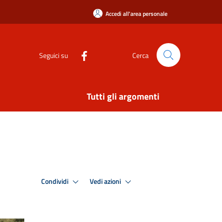
Accedi all'area personale
Seguici su
Cerca
Tutti gli argomenti
Condividi
Vedi azioni