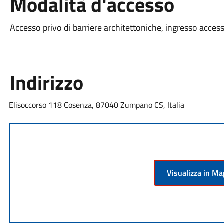
Modalità d'accesso
Accesso privo di barriere architettoniche, ingresso accessi
Indirizzo
Elisoccorso 118 Cosenza, 87040 Zumpano CS, Italia
Visualizza in M