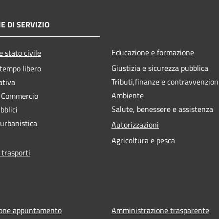
E DI SERVIZIO
Educazione e formazione
 stato civile
Giustizia e sicurezza pubblica
 tempo libero
Tributi,finanze e contravvenzion
ativa
Ambiente
e Commercio
Salute, benessere e assistenza
bblici
 urbanistica
Autorizzazioni
Agricoltura e pesca
 trasporti
ione appuntamento
Amministrazione trasparente