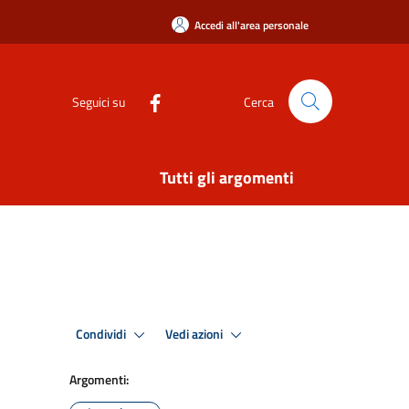
Accedi all'area personale
Seguici su
Cerca
Tutti gli argomenti
Condividi
Vedi azioni
Argomenti: