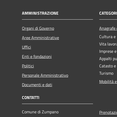
AMMINISTRAZIONE
CATEGORI
Organi di Governo
Anagrafe e
Cultura e
Aree Amministrative
Vita lavor
Uffici
Imprese 
Enti e fondazioni
Appalti pu
Politici
Catasto e
Turismo
Personale Amministrativo
Mobilità e
Documenti e dati
CONTATTI
Comune di Zumpano
Prenotaz