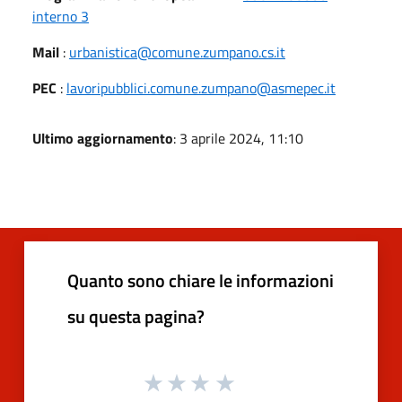
interno 3
Mail
:
urbanistica@comune.zumpano.cs.it
PEC
:
lavoripubblici.comune.zumpano@asmepec.it
Ultimo aggiornamento
: 3 aprile 2024, 11:10
Quanto sono chiare le informazioni
su questa pagina?