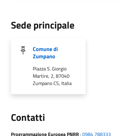
Sede principale
Comune di
Zumpano
Piazza S. Giorgio
Martire, 2, 87040
Zumpano CS, Italia
Utili
Contatti
Programmazione Europea PNRR
:
0984 788333