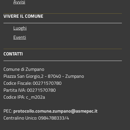
Avvisi
VIVERE IL COMUNE
Luoghi
Eventi
CONTATTI
Comune di Zumpano
Piazza San Giorgio,2 - 87040 - Zumpano
Codice Fiscale: 00271570780
Partita IVA: 00271570780
Codice IPA: c_m202a
PEC:
protocollo.comune.zumpano@asmepec.it
Centralino Unico: 0984788333/4