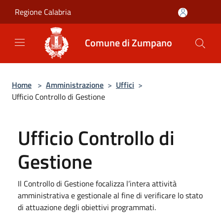
Salta al contenuto principale
Regione Calabria
Comune di Zumpano
Home
>
Amministrazione
>
Uffici
>
Ufficio Controllo di Gestione
Ufficio Controllo di
Gestione
Il Controllo di Gestione focalizza l’intera attività
amministrativa e gestionale al fine di verificare lo stato
di attuazione degli obiettivi programmati.