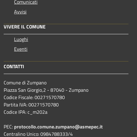
Comunicati
Avvisi
VIVERE IL COMUNE
Luoghi
Eventi
CONTATTI
Comune di Zumpano
Piazza San Giorgio,2 - 87040 - Zumpano
Codice Fiscale: 00271570780
Partita IVA: 00271570780
Codice IPA: c_m202a
PEC:
protocollo.comune.zumpano@asmepec.it
Centralino Unico: 0984788333/4