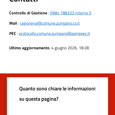
Controllo di Gestione
:
0984 788333 interno 5
Mail
:
ragioneria@comune.zumpano.cs.it
PEC
:
protocollo.comune.zumpano@asmepec.it
Ultimo aggiornamento
: 4 giugno 2026, 18:28
Quanto sono chiare le informazioni
su questa pagina?