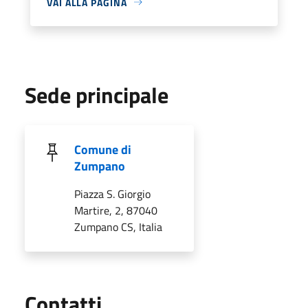
VAI ALLA PAGINA
Sede principale
Comune di
Zumpano
Piazza S. Giorgio
Martire, 2, 87040
Zumpano CS, Italia
Utili
Contatti