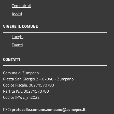
Comunicati
Avvisi
VIVERE IL COMUNE
Luoghi
Eventi
CONTATTI
Comune di Zumpano
Piazza San Giorgio,2 - 87040 - Zumpano
Codice Fiscale: 00271570780
Partita IVA: 00271570780
Codice IPA: c_m202a
PEC:
protocollo.comune.zumpano@asmepec.it