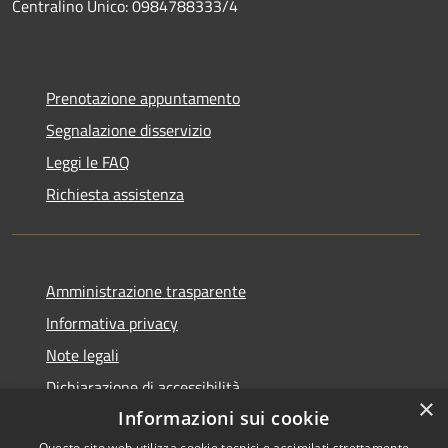
Centralino Unico: 0984788333/4
Prenotazione appuntamento
Segnalazione disservizio
Leggi le FAQ
Richiesta assistenza
Amministrazione trasparente
Informativa privacy
Note legali
Dichiarazione di accessibilità
×
Informazioni sui cookie
Questo sito web utilizza cookie tecnici e assimilati strettamente