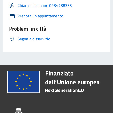
Chiama il comune 0984788333
Prenota un appuntamento
Problemi in città
Segnala disservizio