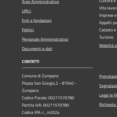
Cultura e
Aree Amministrative
Vita lavor
Uffici
Imprese 
Enti e fondazioni
Appalti pu
Politici
Catasto e
Turismo
Personale Amministrativo
Mobilità e
Documenti e dati
CONTATTI
Comune di Zumpano
Prenotaz
Piazza San Giorgio,2 - 87040 -
Segnalazi
Zumpano
Leggi le 
Codice Fiscale: 00271570780
Richiesta
Partita IVA: 00271570780
Codice IPA: c_m202a