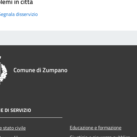
lemi in città
Segnala disservizio
Comune di Zumpano
E DI SERVIZIO
Educazione e formazione
 stato civile