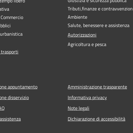
Giustizia e sicurezza pubblica
 tempo libero
Tributi,finanze e contravvenzion
ativa
Ambiente
e Commercio
Salute, benessere e assistenza
bblici
 urbanistica
Autorizzazioni
Agricoltura e pesca
 trasporti
ione appuntamento
Amministrazione trasparente
one disservizio
Informativa privacy
FAQ
Note legali
 assistenza
Dichiarazione di accessibilità