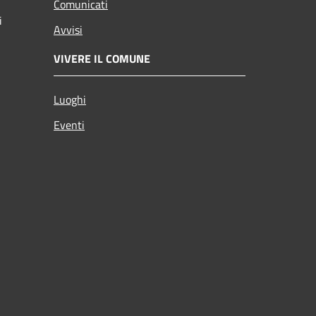
Comunicati
i
Avvisi
VIVERE IL COMUNE
Luoghi
Eventi