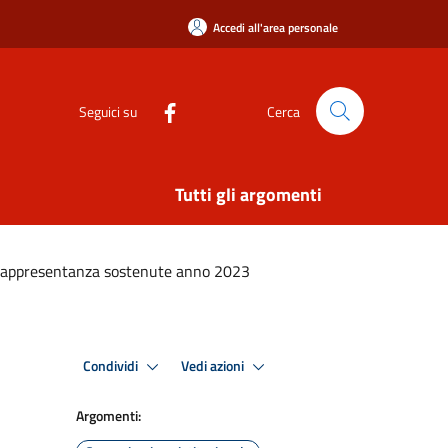
Accedi all'area personale
Seguici su
Cerca
Tutti gli argomenti
Rappresentanza sostenute anno 2023
Condividi
Vedi azioni
Argomenti: