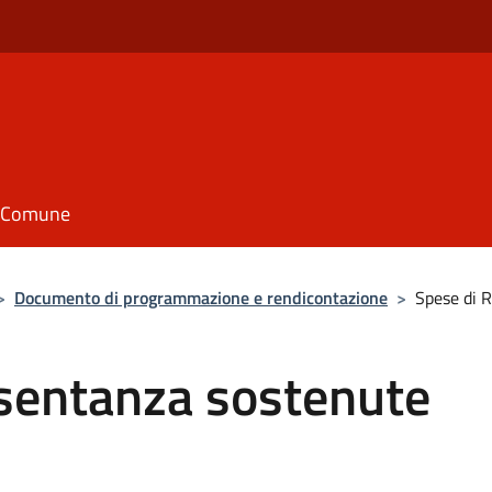
il Comune
>
Documento di programmazione e rendicontazione
>
Spese di 
sentanza sostenute