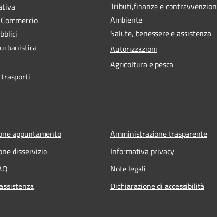
Tributi,finanze e contravvenzion
ativa
Ambiente
e Commercio
Salute, benessere e assistenza
bblici
 urbanistica
Autorizzazioni
Agricoltura e pesca
 trasporti
ione appuntamento
Amministrazione trasparente
one disservizio
Informativa privacy
FAQ
Note legali
 assistenza
Dichiarazione di accessibilità