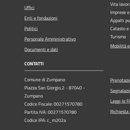
Vita lavor
Uffici
Imprese 
Enti e fondazioni
Appalti pu
Politici
Catasto e
Turismo
Personale Amministrativo
Mobilità e
Documenti e dati
CONTATTI
Comune di Zumpano
Prenotaz
Piazza San Giorgio,2 - 87040 -
Segnalazi
Zumpano
Leggi le 
Codice Fiscale: 00271570780
Richiesta
Partita IVA: 00271570780
Codice IPA: c_m202a