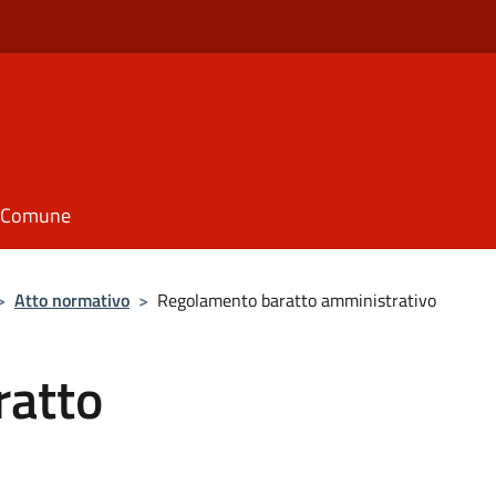
il Comune
>
Atto normativo
>
Regolamento baratto amministrativo
ratto