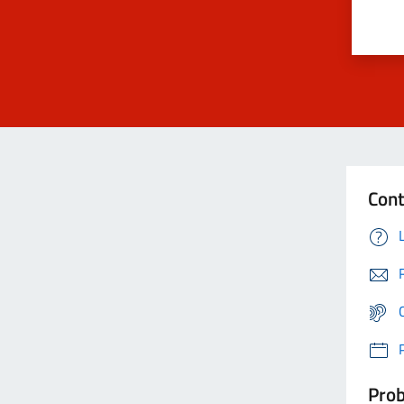
Cont
Prob