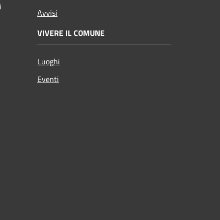
i
Avvisi
VIVERE IL COMUNE
Luoghi
Eventi