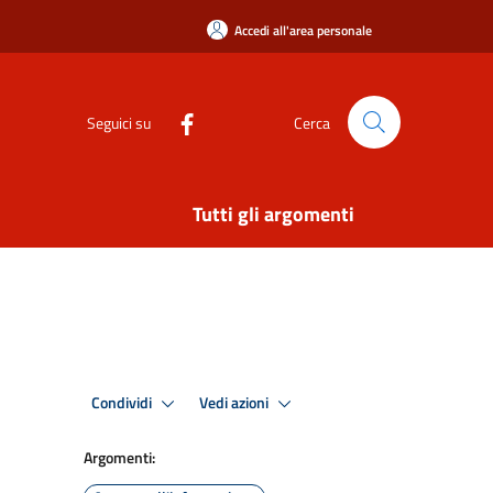
Accedi all'area personale
Seguici su
Cerca
Tutti gli argomenti
Condividi
Vedi azioni
Argomenti: