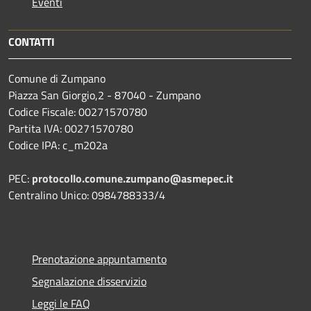
Eventi
CONTATTI
Comune di Zumpano
Piazza San Giorgio,2 - 87040 - Zumpano
Codice Fiscale: 00271570780
Partita IVA: 00271570780
Codice IPA: c_m202a
PEC:
protocollo.comune.zumpano@asmepec.it
Centralino Unico: 0984788333/4
Prenotazione appuntamento
Segnalazione disservizio
Leggi le FAQ