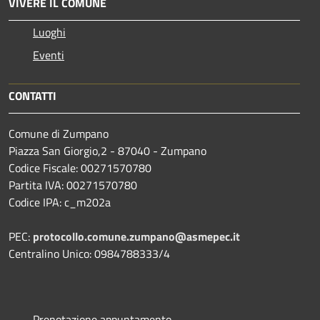
VIVERE IL COMUNE
Luoghi
Eventi
CONTATTI
Comune di Zumpano
Piazza San Giorgio,2 - 87040 - Zumpano
Codice Fiscale: 00271570780
Partita IVA: 00271570780
Codice IPA: c_m202a
PEC:
protocollo.comune.zumpano@asmepec.it
Centralino Unico: 0984788333/4
Prenotazione appuntamento