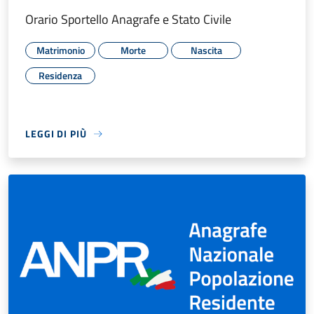
Orario Sportello Anagrafe e Stato Civile
Matrimonio
Morte
Nascita
Residenza
LEGGI DI PIÙ