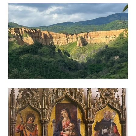
I Calanchi
Il Trittico di Vivarini