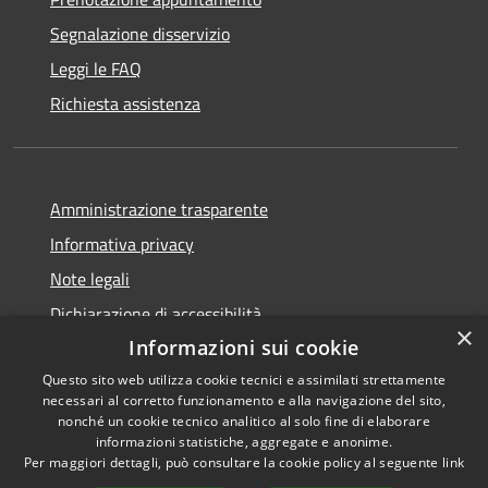
Segnalazione disservizio
Leggi le FAQ
Richiesta assistenza
Amministrazione trasparente
Informativa privacy
Note legali
Dichiarazione di accessibilità
×
Informazioni sui cookie
Questo sito web utilizza cookie tecnici e assimilati strettamente
necessari al corretto funzionamento e alla navigazione del sito,
RSS
nonché un cookie tecnico analitico al solo fine di elaborare
Copyright © 2026 • Comune di
informazioni statistiche, aggregate e anonime.
Accessibilità
Zumpano • Powered by
Per maggiori dettagli, può consultare la cookie policy al seguente
link
Privacy
Municipium
Accesso
•