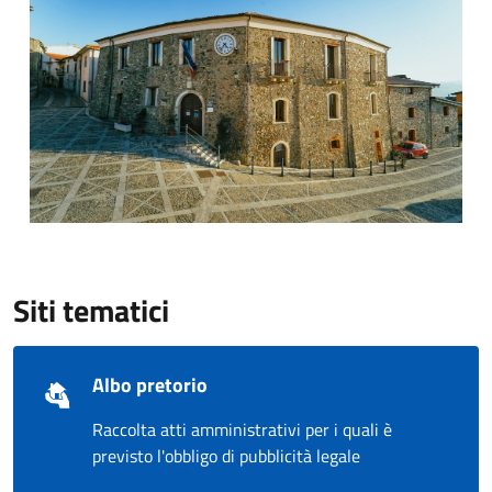
Siti tematici
Albo pretorio
Raccolta atti amministrativi per i quali è
previsto l'obbligo di pubblicità legale