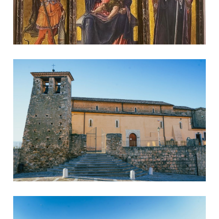
Chiesa di San Giorgio martire
Palazzo Ritacca Valentini - Municipio