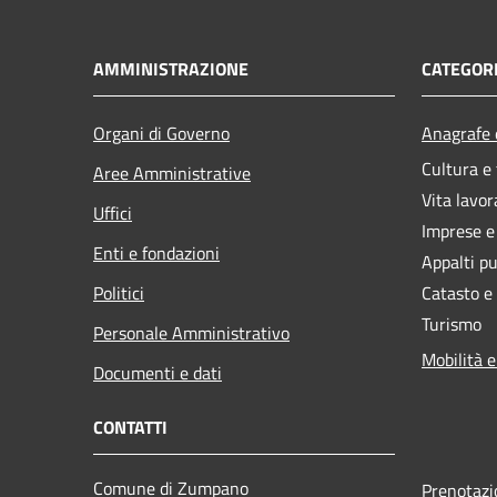
AMMINISTRAZIONE
CATEGORI
Organi di Governo
Anagrafe e
Cultura e
Aree Amministrative
Vita lavor
Uffici
Imprese 
Enti e fondazioni
Appalti pu
Politici
Catasto e
Turismo
Personale Amministrativo
Mobilità e
Documenti e dati
CONTATTI
Comune di Zumpano
Prenotaz