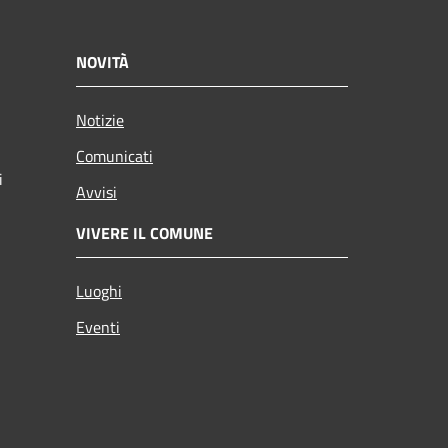
NOVITÀ
Notizie
Comunicati
i
Avvisi
VIVERE IL COMUNE
Luoghi
Eventi