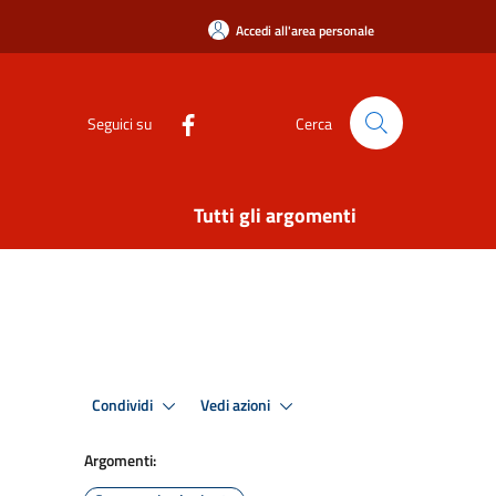
Accedi all'area personale
Seguici su
Cerca
Tutti gli argomenti
Condividi
Vedi azioni
Argomenti: