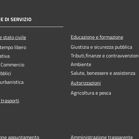
E DI SERVIZIO
Educazione e formazione
 stato civile
Giustizia e sicurezza pubblica
 tempo libero
Tributi,finanze e contravvenzion
ativa
Ambiente
e Commercio
Salute, benessere e assistenza
bblici
 urbanistica
Autorizzazioni
Agricoltura e pesca
 trasporti
ione appuntamento
Amministrazione trasparente