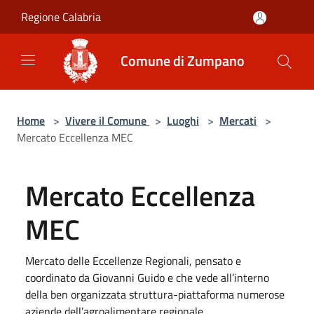
Salta al contenuto principale
Regione Calabria
Comune di Zumpano
Home
>
Vivere il Comune
>
Luoghi
>
Mercati
>
Mercato Eccellenza MEC
Mercato Eccellenza
MEC
Mercato delle Eccellenze Regionali, pensato e
coordinato da Giovanni Guido e che vede all’interno
della ben organizzata struttura-piattaforma numerose
aziende dell’agroalimentare regionale.