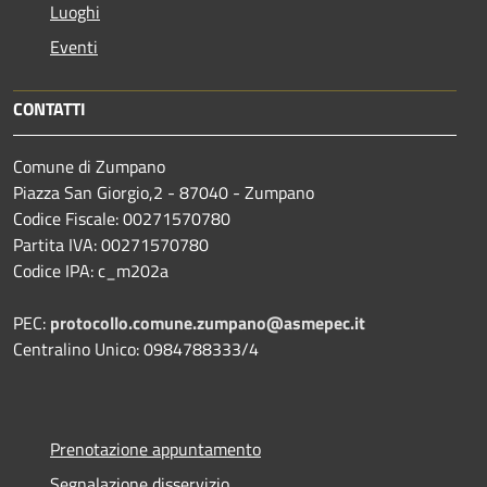
Luoghi
Eventi
CONTATTI
Comune di Zumpano
Piazza San Giorgio,2 - 87040 - Zumpano
Codice Fiscale: 00271570780
Partita IVA: 00271570780
Codice IPA: c_m202a
PEC:
protocollo.comune.zumpano@asmepec.it
Centralino Unico: 0984788333/4
Prenotazione appuntamento
Segnalazione disservizio