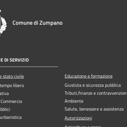
Comune di Zumpano
E DI SERVIZIO
Educazione e formazione
 stato civile
Giustizia e sicurezza pubblica
 tempo libero
Tributi,finanze e contravvenzion
ativa
Ambiente
e Commercio
Salute, benessere e assistenza
bblici
 urbanistica
Autorizzazioni
Agricoltura e pesca