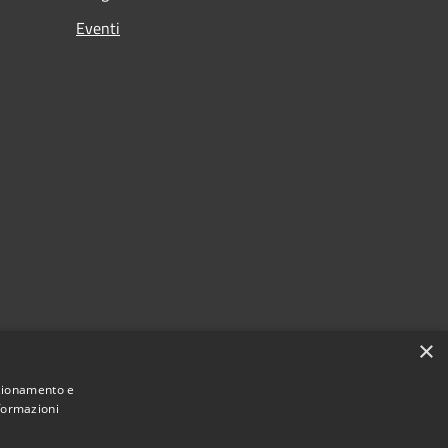
Eventi
×
nzionamento e
nformazioni