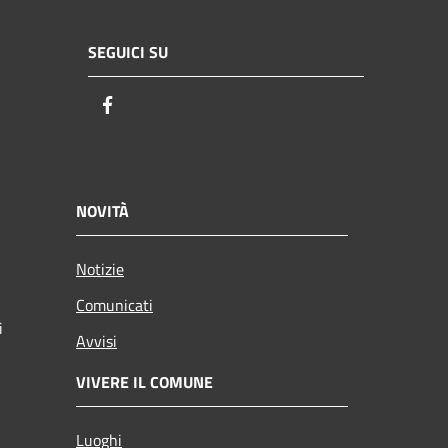
SEGUICI SU
Facebook
NOVITÀ
Notizie
Comunicati
i
Avvisi
VIVERE IL COMUNE
Luoghi