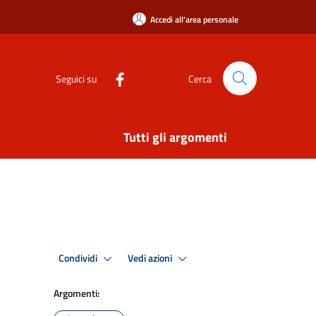
Accedi all'area personale
Seguici su
Cerca
Tutti gli argomenti
Condividi
Vedi azioni
Argomenti: