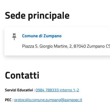
Sede principale
Comune di Zumpano
Piazza S. Giorgio Martire, 2, 87040 Zumpano CS,
Utili
Contatti
Servizi Educativi
:
0984 788333 interno 1-2
PEC
:
protocollo.comune.zumpano@asmepec.it