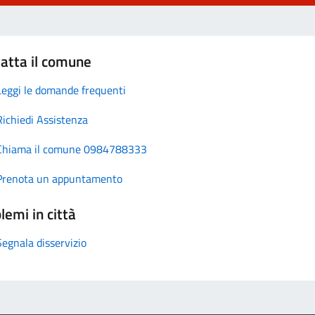
atta il comune
Leggi le domande frequenti
Richiedi Assistenza
Chiama il comune 0984788333
Prenota un appuntamento
lemi in città
Segnala disservizio