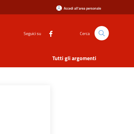
Accedi all'area personale
Seguici su
Cerca
Tutti gli argomenti