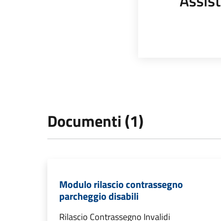
Assist
Documenti (1)
Modulo rilascio contrassegno
parcheggio disabili
Rilascio Contrassegno Invalidi