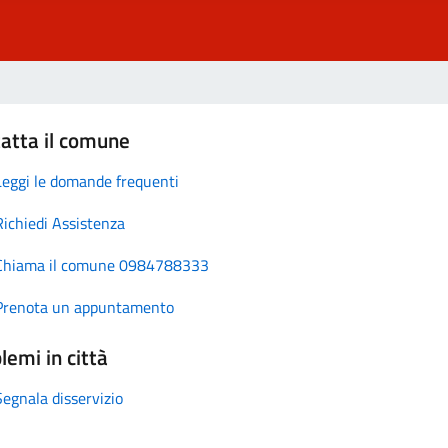
atta il comune
Leggi le domande frequenti
Richiedi Assistenza
Chiama il comune 0984788333
Prenota un appuntamento
lemi in città
Segnala disservizio