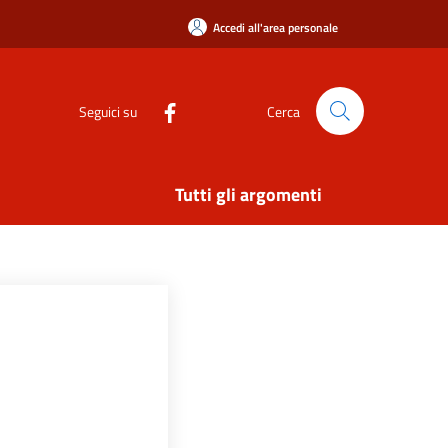
Accedi all'area personale
Seguici su
Cerca
Tutti gli argomenti