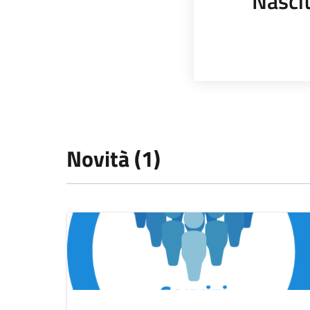
Nasci
Novità (1)