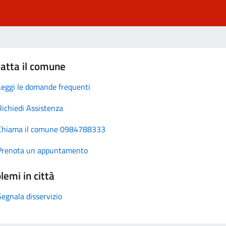
atta il comune
Leggi le domande frequenti
Richiedi Assistenza
Chiama il comune 0984788333
Prenota un appuntamento
lemi in città
Segnala disservizio