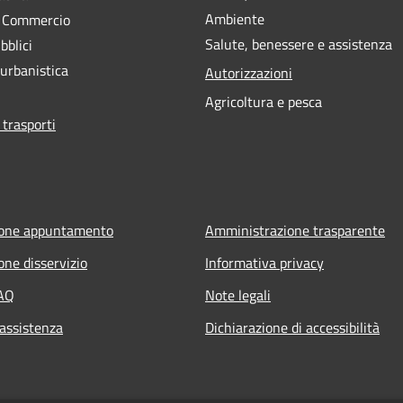
Ambiente
e Commercio
Salute, benessere e assistenza
bblici
 urbanistica
Autorizzazioni
Agricoltura e pesca
 trasporti
ione appuntamento
Amministrazione trasparente
one disservizio
Informativa privacy
FAQ
Note legali
 assistenza
Dichiarazione di accessibilità