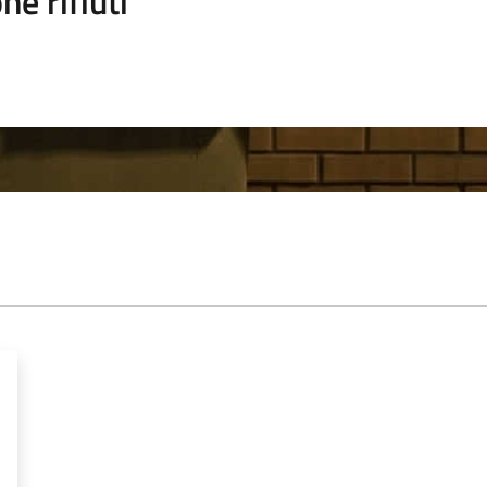
ne rifiuti