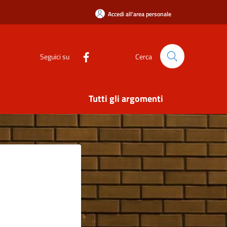
Accedi all'area personale
Seguici su
Cerca
Tutti gli argomenti