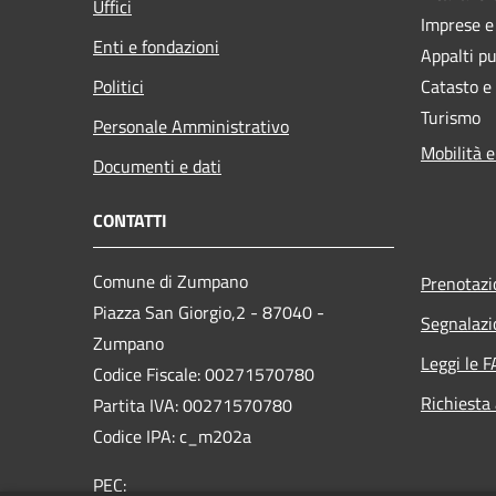
Uffici
Imprese 
Enti e fondazioni
Appalti pu
Politici
Catasto e
Turismo
Personale Amministrativo
Mobilità e
Documenti e dati
CONTATTI
Comune di Zumpano
Prenotaz
Piazza San Giorgio,2 - 87040 -
Segnalazi
Zumpano
Leggi le 
Codice Fiscale: 00271570780
Richiesta
Partita IVA: 00271570780
Codice IPA: c_m202a
PEC: