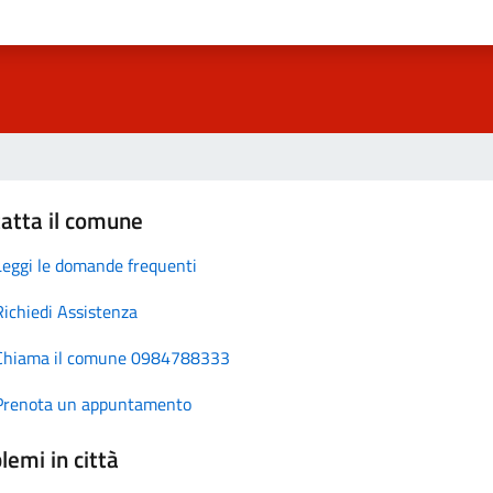
atta il comune
Leggi le domande frequenti
Richiedi Assistenza
Chiama il comune 0984788333
Prenota un appuntamento
lemi in città