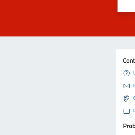
Cont
Prob