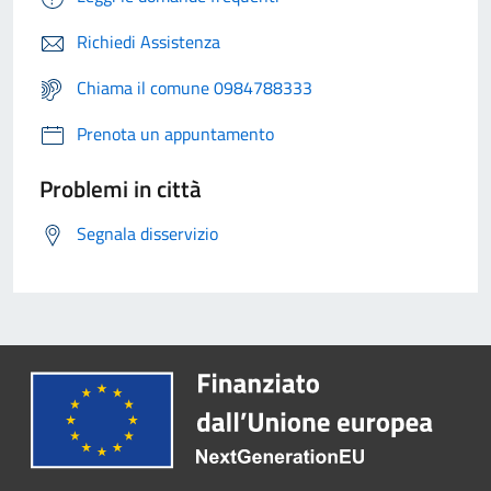
Richiedi Assistenza
Chiama il comune 0984788333
Prenota un appuntamento
Problemi in città
Segnala disservizio