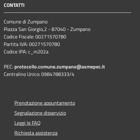
CONTATTI
Comune di Zumpano
Piazza San Giorgio,2 - 87040 - Zumpano
Codice Fiscale: 00271570780
Partita IVA: 00271570780
Codice IPA: c_m202a
PEC:
protocollo.comune.zumpano@asmepec.it
Centralino Unico: 0984788333/4
Prenotazione appuntamento
Segnalazione disservizio
Leggi le FAQ
Richiesta assistenza