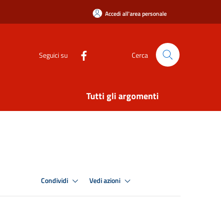
Accedi all'area personale
Seguici su
Cerca
Tutti gli argomenti
Condividi
Vedi azioni