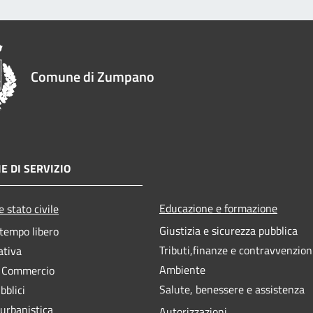
Comune di Zumpano
E DI SERVIZIO
Educazione e formazione
 stato civile
Giustizia e sicurezza pubblica
 tempo libero
Tributi,finanze e contravvenzion
ativa
Ambiente
e Commercio
Salute, benessere e assistenza
bblici
 urbanistica
Autorizzazioni