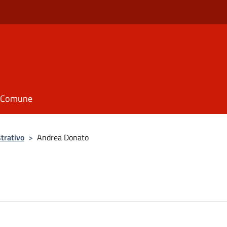
il Comune
trativo
>
Andrea Donato