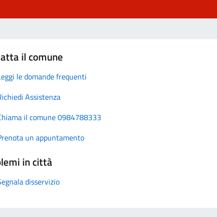
atta il comune
Leggi le domande frequenti
Richiedi Assistenza
Chiama il comune 0984788333
Prenota un appuntamento
lemi in città
Segnala disservizio