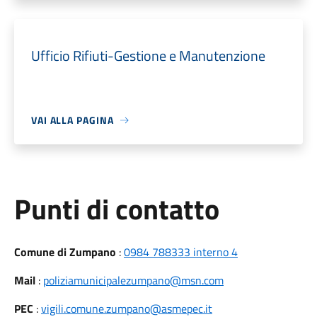
Ufficio Rifiuti-Gestione e Manutenzione
VAI ALLA PAGINA
Punti di contatto
Comune di Zumpano
:
0984 788333 interno 4
Mail
:
poliziamunicipalezumpano@msn.com
PEC
:
vigili.comune.zumpano@asmepec.it