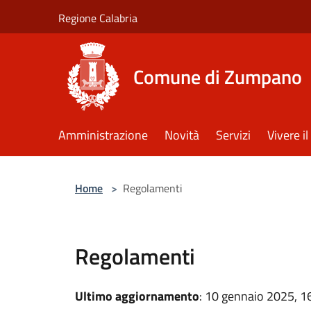
Salta al contenuto principale
Regione Calabria
Comune di Zumpano
Amministrazione
Novità
Servizi
Vivere 
Home
>
Regolamenti
Regolamenti
Ultimo aggiornamento
: 10 gennaio 2025, 1