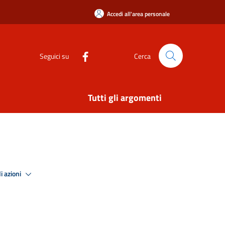
Accedi all'area personale
Seguici su
Cerca
Tutti gli argomenti
i azioni