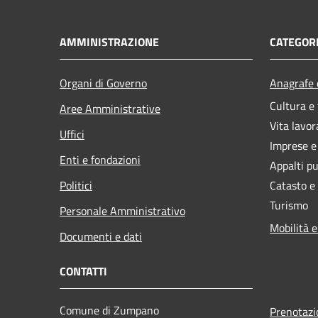
AMMINISTRAZIONE
CATEGORI
Organi di Governo
Anagrafe e
Cultura e
Aree Amministrative
Vita lavor
Uffici
Imprese 
Enti e fondazioni
Appalti pu
Politici
Catasto e
Turismo
Personale Amministrativo
Mobilità e
Documenti e dati
CONTATTI
Comune di Zumpano
Prenotaz