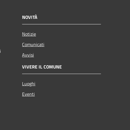
NOVITÀ
Notizie
Comunicati
i
Avvisi
VIVERE IL COMUNE
Luoghi
Eventi