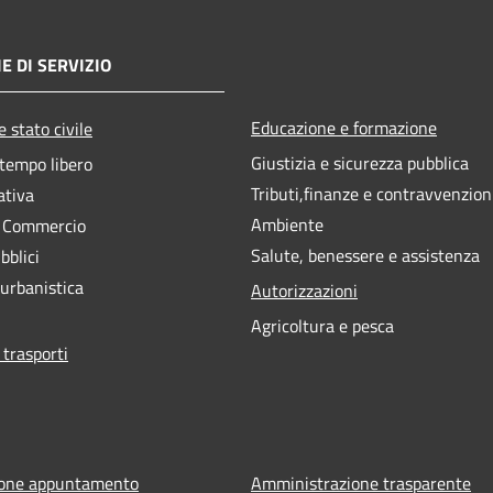
E DI SERVIZIO
Educazione e formazione
 stato civile
Giustizia e sicurezza pubblica
 tempo libero
Tributi,finanze e contravvenzion
ativa
Ambiente
e Commercio
Salute, benessere e assistenza
bblici
 urbanistica
Autorizzazioni
Agricoltura e pesca
 trasporti
ione appuntamento
Amministrazione trasparente