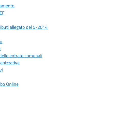
tamento
EF
ibuti allegato del 5-2014
ri
i
delle entrate comunali
anizzative
vi
lbo Online