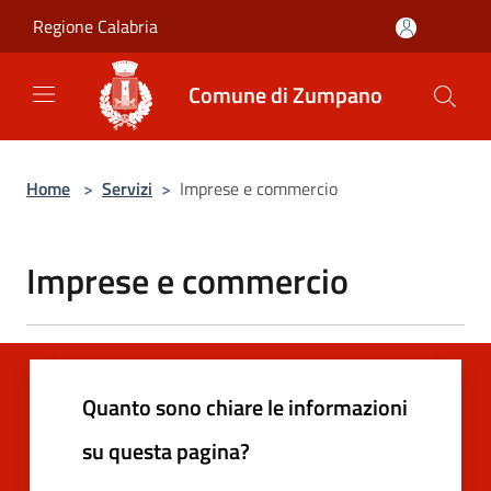
Salta al contenuto principale
Regione Calabria
Comune di Zumpano
Home
>
Servizi
>
Imprese e commercio
Imprese e commercio
Quanto sono chiare le informazioni
su questa pagina?