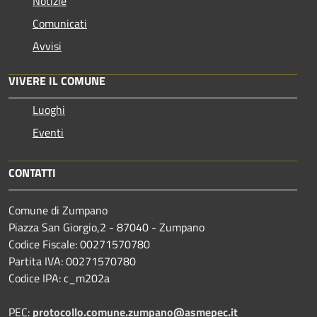
Notizie
Comunicati
Avvisi
VIVERE IL COMUNE
Luoghi
Eventi
CONTATTI
Comune di Zumpano
Piazza San Giorgio,2 - 87040 - Zumpano
Codice Fiscale: 00271570780
Partita IVA: 00271570780
Codice IPA: c_m202a
PEC:
protocollo.comune.zumpano@asmepec.it