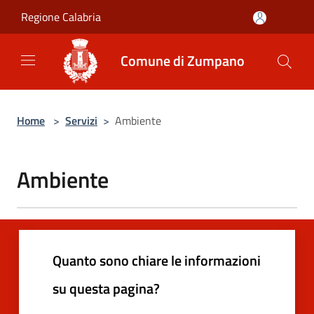
Salta al contenuto principale
Regione Calabria
Comune di Zumpano
Home
>
Servizi
>
Ambiente
Ambiente
Quanto sono chiare le informazioni
su questa pagina?