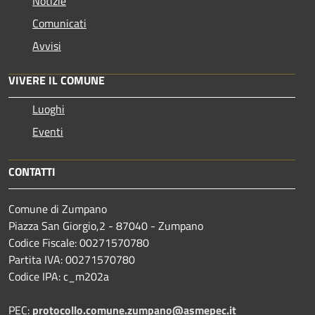
Notizie
Comunicati
Avvisi
VIVERE IL COMUNE
Luoghi
Eventi
CONTATTI
Comune di Zumpano
Piazza San Giorgio,2 - 87040 - Zumpano
Codice Fiscale: 00271570780
Partita IVA: 00271570780
Codice IPA: c_m202a
PEC:
protocollo.comune.zumpano@asmepec.it