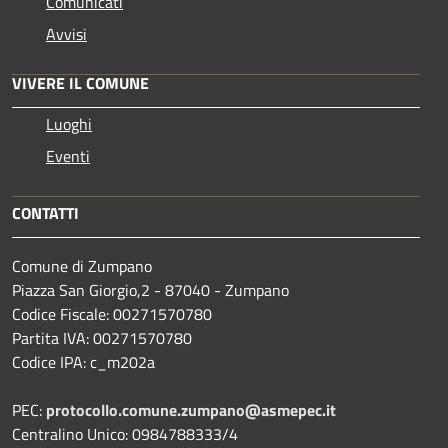
Comunicati
Avvisi
VIVERE IL COMUNE
Luoghi
Eventi
CONTATTI
Comune di Zumpano
Piazza San Giorgio,2 - 87040 - Zumpano
Codice Fiscale: 00271570780
Partita IVA: 00271570780
Codice IPA: c_m202a
PEC:
protocollo.comune.zumpano@asmepec.it
Centralino Unico: 0984788333/4