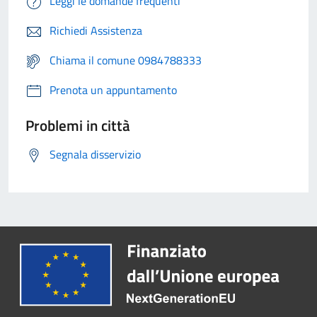
Leggi le domande frequenti
Richiedi Assistenza
Chiama il comune 0984788333
Prenota un appuntamento
Problemi in città
Segnala disservizio