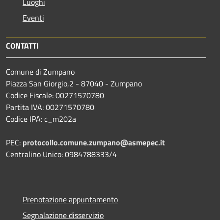
Luoghi
Eventi
CONTATTI
Comune di Zumpano
Piazza San Giorgio,2 - 87040 - Zumpano
Codice Fiscale: 00271570780
Partita IVA: 00271570780
Codice IPA: c_m202a
PEC:
protocollo.comune.zumpano@asmepec.it
Centralino Unico: 0984788333/4
Prenotazione appuntamento
Segnalazione disservizio