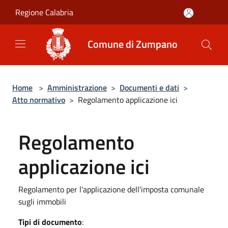
Salta al contenuto principale
Regione Calabria
Comune di Zumpano
Home
>
Amministrazione
>
Documenti e dati
>
Atto normativo
>
Regolamento applicazione ici
Regolamento
applicazione ici
Regolamento per l'applicazione dell'imposta comunale
sugli immobili
Tipi di documento
: