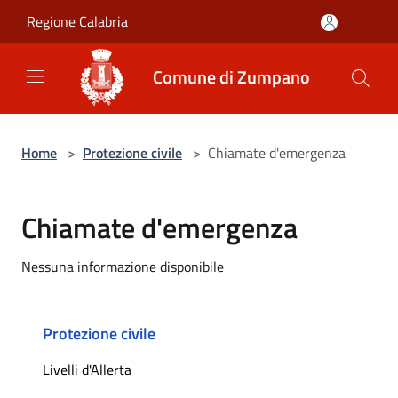
Salta al contenuto principale
Regione Calabria
Comune di Zumpano
Home
>
Protezione civile
>
Chiamate d'emergenza
Chiamate d'emergenza
Nessuna informazione disponibile
Protezione civile
Livelli d'Allerta