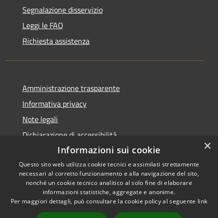
Segnalazione disservizio
Leggi le FAQ
Richiesta assistenza
Amministrazione trasparente
Informativa privacy
Note legali
Dichiarazione di accessibilità
×
Informazioni sui cookie
Questo sito web utilizza cookie tecnici e assimilati strettamente
necessari al corretto funzionamento e alla navigazione del sito,
RSS
Copyright © 2026 • Comune di
nonché un cookie tecnico analitico al solo fine di elaborare
informazioni statistiche, aggregate e anonime.
Accessibilità
Zumpano • Powered by
Per maggiori dettagli, può consultare la cookie policy al seguente
link
Privacy
Municipium
Accesso
•