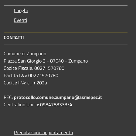
Luoghi
Eventi
CONTATTI
Comune di Zumpano
Piazza San Giorgio,2 - 87040 - Zumpano
Codice Fiscale: 00271570780
Partita IVA: 00271570780
Codice IPA: c_m202a
PEC:
protocollo.comune.zumpano@asmepec.it
Centralino Unico: 0984788333/4
Prenotazione appuntamento