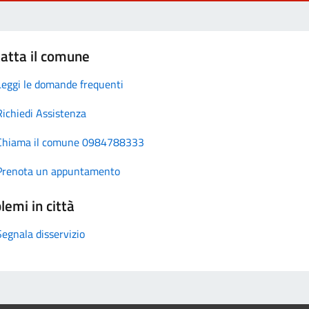
atta il comune
Leggi le domande frequenti
Richiedi Assistenza
Chiama il comune 0984788333
Prenota un appuntamento
lemi in città
Segnala disservizio