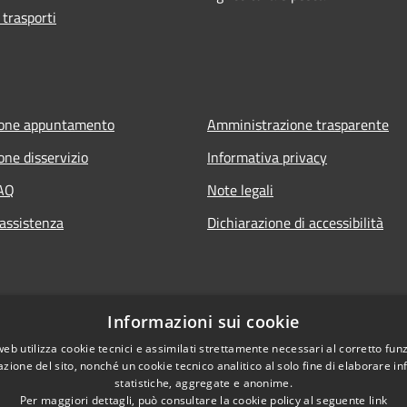
 trasporti
ione appuntamento
Amministrazione trasparente
one disservizio
Informativa privacy
FAQ
Note legali
 assistenza
Dichiarazione di accessibilità
Informazioni sui cookie
web utilizza cookie tecnici e assimilati strettamente necessari al corretto fu
azione del sito, nonché un cookie tecnico analitico al solo fine di elaborare i
statistiche, aggregate e anonime.
Per maggiori dettagli, può consultare la cookie policy al seguente
link