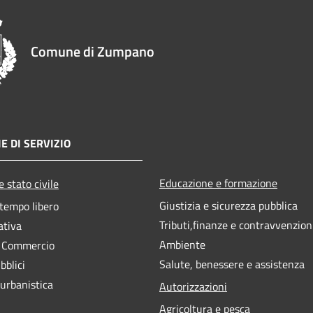
Comune di Zumpano
E DI SERVIZIO
Educazione e formazione
 stato civile
Giustizia e sicurezza pubblica
 tempo libero
Tributi,finanze e contravvenzion
ativa
Ambiente
e Commercio
Salute, benessere e assistenza
bblici
 urbanistica
Autorizzazioni
Agricoltura e pesca